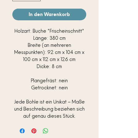
In den Warenkorb
Holzart: Buche "Frischeinschnitt"
Länge: 380 cm
Breite (an mehreren
Messpunkten): 92 cm x 104 cm x
100 cm x 112 cm x 126 cm
Dicke: 8 cm
Plangefräst: nein
Getrocknet: nein
Jede Bohle ist ein Unikat – Maße
und Beschreibung beziehen sich
auf genau dieses Stück.