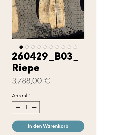
260429_B03_
Riepe
Preis
3.788,00 €
Anzahl
*
In den Warenkorb