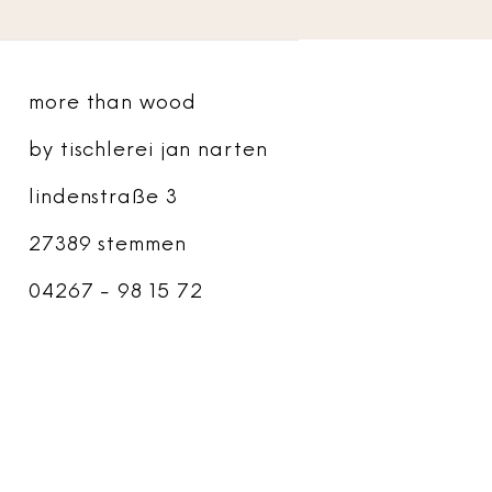
more than wood
by tischlerei jan narten
lindenstraße 3
27389 stemmen
04267 - 98 15 72