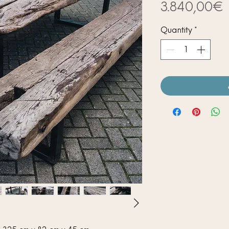
3.840,00€
Quantity
*