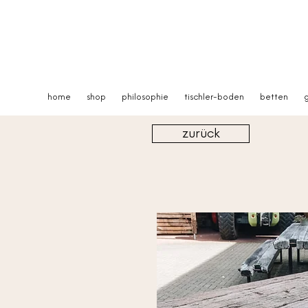
home
shop
philosophie
tischler-boden
betten
g
zurück