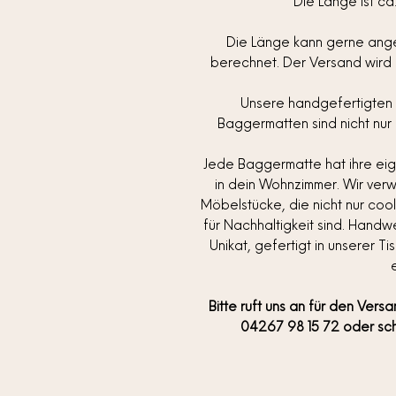
Die Länge ist ca
Die Länge kann gerne angep
berechnet. Der Versand wird 
Unsere handgefertigten 
Baggermatten sind nicht nur 
Jede Baggermatte hat ihre eig
in dein Wohnzimmer. Wir verwa
Möbelstücke, die nicht nur coo
für Nachhaltigkeit sind. Handwer
Unikat, gefertigt in unserer T
Bitte ruft uns an für den Vers
04267 98 15 72 oder sc