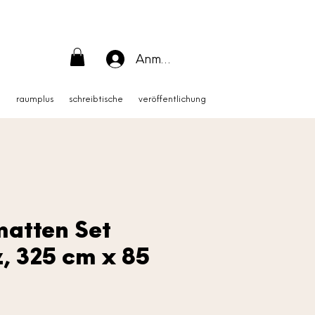
Anmelden
m
raumplus
schreibtische
veröffentlichung
atten Set
, 325 cm x 85