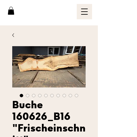
Buche
160626_B16
"Frischeinschn