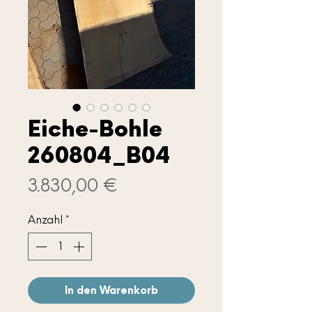
Eiche-Bohle
260804_B04
Preis
3.830,00 €
Anzahl
*
In den Warenkorb