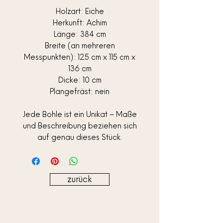
Holzart: Eiche
Herkunft: Achim
Länge: 384 cm
Breite (an mehreren
Messpunkten): 125 cm x 115 cm x
136 cm
Dicke: 10 cm
Plangefräst: nein
Jede Bohle ist ein Unikat – Maße
und Beschreibung beziehen sich
auf genau dieses Stück.
zurück