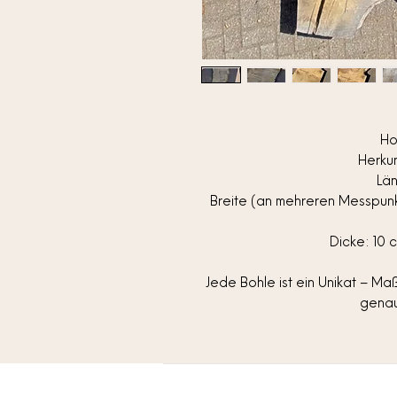
Ho
Herkun
Lä
Breite (an mehreren Messpunkte
Dicke: 10 
Jede Bohle ist ein Unikat – M
genau