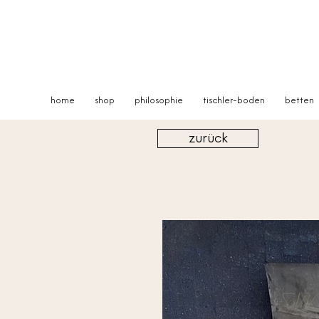
home
shop
philosophie
tischler-boden
betten
zurück