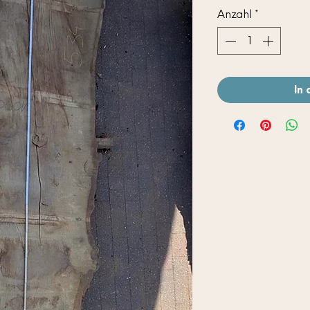
Anzahl
*
In