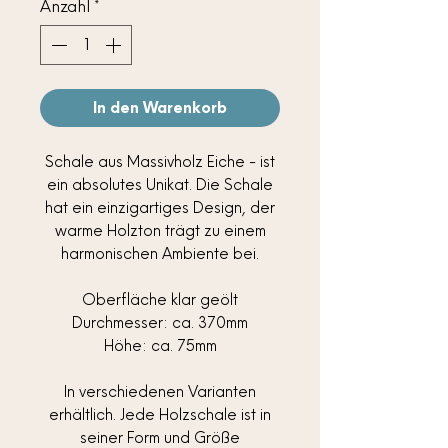
Anzahl
*
In den Warenkorb
Schale aus Massivholz Eiche - ist
ein absolutes Unikat. Die Schale
hat ein einzigartiges Design, der
warme Holzton trägt zu einem
harmonischen Ambiente bei.
Oberfläche klar geölt
Durchmesser: ca. 370mm
Höhe: ca. 75mm
In verschiedenen Varianten
erhältlich. Jede Holzschale ist in
seiner Form und Größe