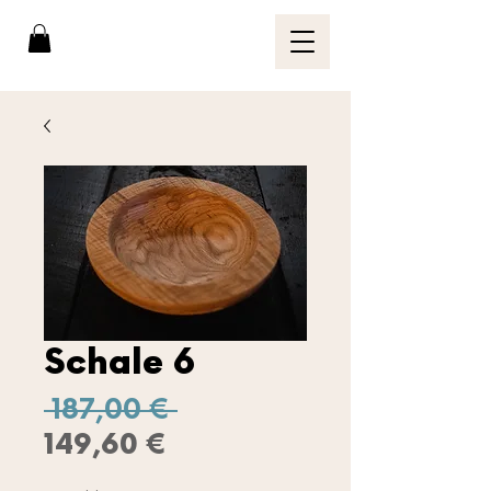
Schale 6
Standardpreis
 187,00 € 
Sale-
149,60 €
Preis