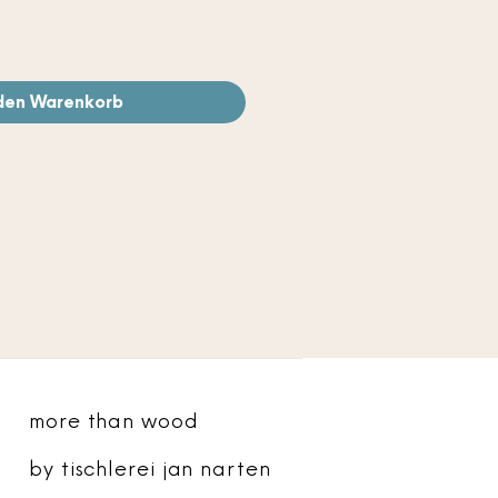
 den Warenkorb
more than wood
by tischlerei jan narten