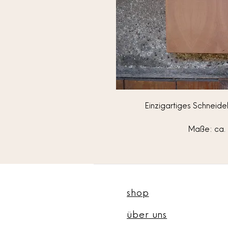
Einzigartiges Schneide
Maße: ca. 
shop
über uns