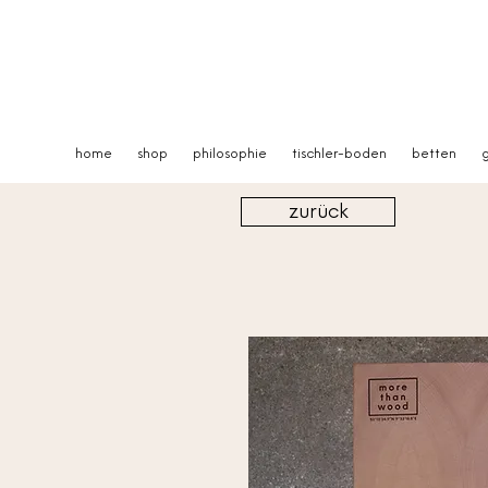
home
shop
philosophie
tischler-boden
betten
g
zurück